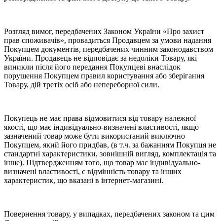
Розгляд вимог, передбачених Законом України «Про захист
прав споживачів», провадиться Продавцем за умови надання
Покупцем документів, передбачених чинним законодавством
України. Продавець не відповідає за недоліки Товару, які
виникли після його передання Покупцеві внаслідок
порушення Покупцем правил користування або зберігання
Товару, дій третіх осіб або непереборної сили.
Покупець не має права відмовитися від товару належної
якості, що має індивідуально-визначені властивості, якщо
зазначений товар може бути використаний виключно
Покупцем, який його придбав, (в т.ч. за бажанням Покупця не
стандартні характеристики, зовнішній вигляд, комплектація та
інше). Підтвердженням того, що товар має індивідуально-
визначені властивості, є відмінність товару та інших
характеристик, що вказані в інтернет-магазині.
Повернення товару, у випадках, передбачених законом та цим