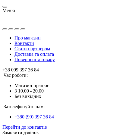
Меню
Про магазин
Контакти
Стати партнером
Доставка та оплата
Повернення товару
+38 099 397 36 84
Час роботи:
Магазин працює
З 10.00 - 20.00
Без вихідних
Зателефонуйте нам:
+380 (99) 397 36 84
Перейти до контактів
Замовити дзвінок