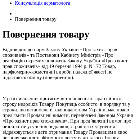
Консультація дерматолога
Повернення товару
Повернення товару
Відповідно до норм Закону України «Про захист прав
споживачів» та Постанови Кабінету Міністрів «Про
реалізацію окремих положень Закону України «Про захист
прав споживачів» від 19 березня 1994 р. N 172 Товар,
парфюмерно-косметичні вироби належної якості не
підлягають обміну (поверненню).
У разі виявлення протягом встановленого гарантійного
строку недоліків Товару, Покупець особисто, в порядку та у
строки, що встановлені законодавством України, має право
пред'явити Продавцеві вимоги, передбачені Законом України
«Про захист прав споживачів». При пред’явленні вимог про
безоплатне усунення недоліків, строк на їх усунення
відраховується з дати отримання Товару Продавцем в своє
розпорядження та фізичного доступу до такого Товару.