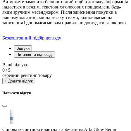
Ви можете замовити безкоштовний підбір догляду. Інформація
надається в режимі текстових/голосових повідомлень будь-
яким зручним месенджером. Після здійснення покупки в
нашому магазині, ми на звязку з вами, відповідаємо на
запитання і допомагаємо вам правильно доглядати за шкірою.
Безкоштовний підбір догляду
Відгуки
Питання та відповіді
Ваші відгуки
0
/ 5
середній рейтинг товару
+ Додати відгук
Написати відгук
Сироватка антиоксидантна з арбутином ArbuGlow Serum