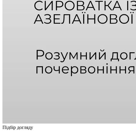
Підбір догляду