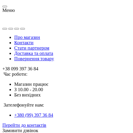
Меню
Про магазин
Контакти
Стати партнером
Доставка та оплата
Повернення товару
+38 099 397 36 84
Час роботи:
Магазин працює
З 10.00 - 20.00
Без вихідних
Зателефонуйте нам:
+380 (99) 397 36 84
Перейти до контактів
Замовити дзвінок