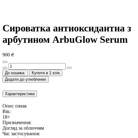
Сироватка антиоксидантна з
арбутином ArbuGlow Serum
900 ₴
До кошика
Купити в 1 клік
Додати до улюблених
Характеристики
Опис ознак
Вік:
18+
Призначення:
Догляд за обличчям
Час застосування: