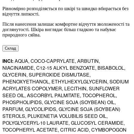
Рівномірно розподіляється по шкірі та швидко вбирається без
відчуття липкості.
Після нанесення залишає комфортне відчуття зволоженості та
доглянутості. Шкіра виглядає більш гладкою та набуває
природного сяйва.
Склад
INCI:
AQUA, COCO-CAPRYLATE, ARBUTIN,
NIACINAMIDE, C12-15 ALKYL BENZOATE, BISABOLOL,
GLYCERIN, SUPEROXIDE DISMUTASE,
PHENOXYETHANOL, ETHYLHEXYLGLYCERIN, SODIUM
ACRYLATES COPOLYMER, LECITHIN, SUNFLOWER
SEED OIL, ASCORBYL PALMITATE, TOCOPHEROL,
PHOSPHOLIPIDS, GLYCINE SOJA (SOYBEAN) OIL,
PARFUM, GLYCOLIPIDS, GLYCINE SOJA (SOYBEAN)
STEROLS, PLUKENETIA VOLUBILIS SEED OIL,
POLYGLYCERYL-10 LAURATE, GLUCOSYL CERAMIDE,
TOCOPHERYL ACETATE, CITRIC ACID, CYMBOPOGON