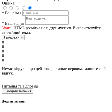
Оцінка:
*
Ваше ім'я
*
Ваш відгук
Увага:
HTML розмітка не підтримується. Використовуйте
звичайний текст.
Продовжити
0
0
0
0
0
Немає відгуків про цей товар, станьте першим, залиште свій
відгук.
Питання та відповіді
+ Додати питання
Додати питання